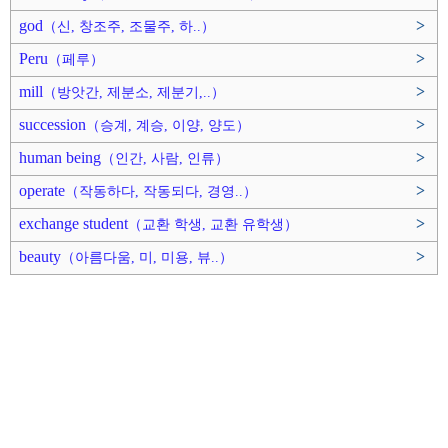
god
>
（신, 창조주, 조물주, 하..）
Peru
>
（페루）
mill
>
（방앗간, 제분소, 제분기,..）
succession
>
（승계, 계승, 이양, 양도）
human being
>
（인간, 사람, 인류）
operate
>
（작동하다, 작동되다, 경영..）
exchange student
>
（교환 학생, 교환 유학생）
beauty
>
（아름다움, 미, 미용, 뷰..）