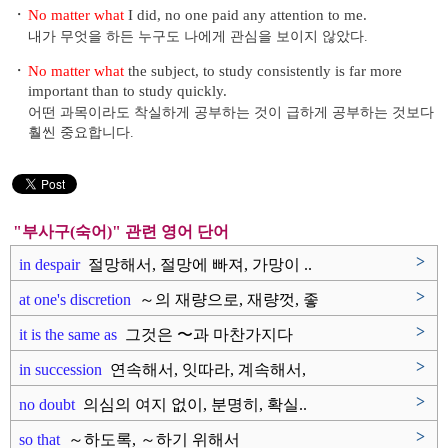
・
No matter what
I did, no one paid any attention to me.
내가 무엇을 하든 누구도 나에게 관심을 보이지 않았다.
・
No matter what
the subject, to study consistently is far more
important than to study quickly.
어떤 과목이라도 착실하게 공부하는 것이 급하게 공부하는 것보다
훨씬 중요합니다.
"부사구(숙어)" 관련 영어 단어
>
in despair
절망해서, 절망에 빠져, 가망이 ..
>
at one's discretion
～의 재량으로, 재량껏, 좋
을대로..
>
it is the same as
그것은 〜과 마찬가지다
>
in succession
연속해서, 잇따라, 계속해서,
계..
>
no doubt
의심의 여지 없이, 분명히, 확실..
>
so that
～하도록, ～하기 위해서