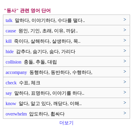
"동사" 관련 영어 단어
>
talk
말하다, 이야기하다, 수다를 떨다..
>
cause
원인, 기인, 초래, 이유, 까닭..
>
kill
죽이다, 살해하다, 살생하다, 목..
>
hide
감추다, 숨기다, 숨다, 가리다
>
collision
충돌, 추돌, 대립
>
accompany
동행하다, 동반하다, 수행하다,
..
>
check
수표, 체크
>
say
말하다, 표명하다, 이야기를 하다..
>
know
알다, 알고 있다, 깨닫다, 이해..
>
overwhelm
압도하다, 휩싸다
더보기