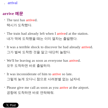
.
arrival
arrive 예문
・
The taxi has
arrive
d.
택시가 도착했다.
・
The train had already left when I
arrive
d at the station.
내가 역에 도착했을 때는 이미 열차는 출발했다.
・
It was a terrible shock to discover he had already
arrive
d.
그가 벌써 도착한 것을 알고 대단히 놀랐다.
・
We'll be leaving as soon as everyone has
arrive
d.
모두 도착하면 바로 출발하자.
・
It was inconsiderate of him to
arrive
so late.
그렇게 늦게 오다니 참으로 사려분별 없는 남자네.
・
Please give me call as soon as you
arrive
at the airport.
공항에 도착하면 바로 연락해줘.