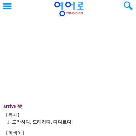
뜻
arrive
【동사】
1.
도착하다, 도래하다, 다다르다
【파생어】