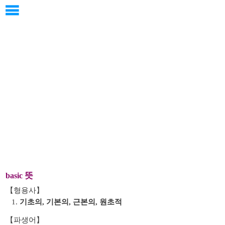
뜻
basic
【형용사】
1.
기초의, 기본의, 근본의, 원초적
【파생어】