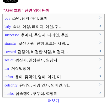
"사람 호칭" 관련 영어 단어
>
boy
소년, 남자 아이, 보이
>
lady
숙녀, 여성, 레이디, 여인, 귀..
>
successor
후계자, 후임자, 대리인, 후임,..
>
stranger
낯선 사람, 전혀 모르는 사람, ..
>
coward
겁쟁이, 비겁한 사람, 비겁자, ..
>
zealot
광신자, 열성분자, 열광자
>
liar
거짓말쟁이
>
infant
유아, 젖먹이, 영아, 아기, 미..
>
celebrity
유명인, 저명 인사, 연예인, 명..
>
hunks
심술쟁이, 구두쇠, 깍쟁이
더보기