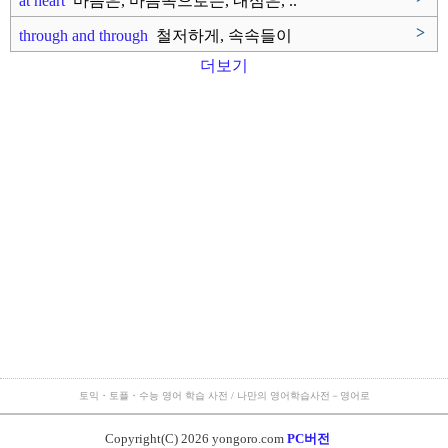
at heart
마음은, 마음속으로는, 내심은, ..
>
through and through
철저하게, 속속들이
더보기
토익・토플・수능 영어 학습 사전 / 나만의 영어학습사전－영어로
Copyright(C) 2026 yongoro.com
PC버전