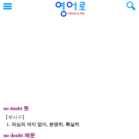
뜻
no doubt
【부사구】
1. 의심의 여지 없이, 분명히, 확실히
no doubt 예문