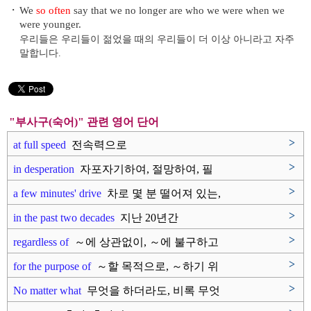
・
We
so often
say that we no longer are who we were when we
were younger.
우리들은 우리들이 젊었을 때의 우리들이 더 이상 아니라고 자주
말합니다.
"부사구(숙어)" 관련 영어 단어
>
at full speed
전속력으로
>
in desperation
자포자기하여, 절망하여, 필
사적으..
>
a few minutes' drive
차로 몇 분 떨어져 있는,
차로 ..
>
in the past two decades
지난 20년간
>
regardless of
～에 상관없이, ～에 불구하고
>
for the purpose of
～할 목적으로, ～하기 위
하여
>
No matter what
무엇을 하더라도, 비록 무엇
이 ~..