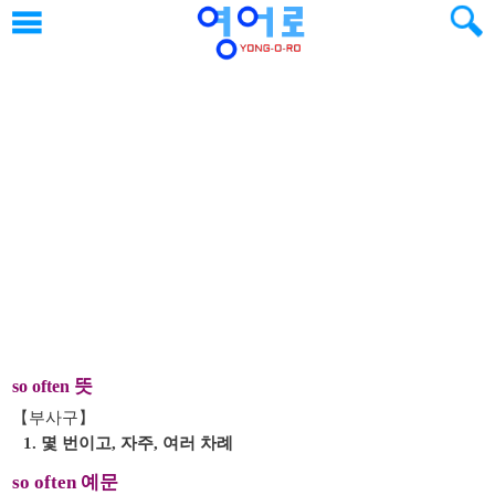
뜻
so often
【부사구】
1. 몇 번이고, 자주, 여러 차례
so often 예문