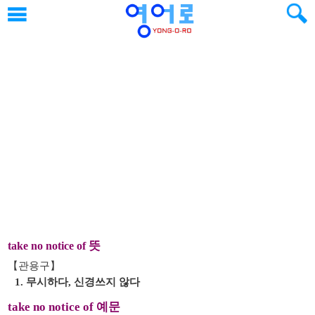
뜻
take no notice of
【관용구】
1. 무시하다, 신경쓰지 않다
take no notice of 예문