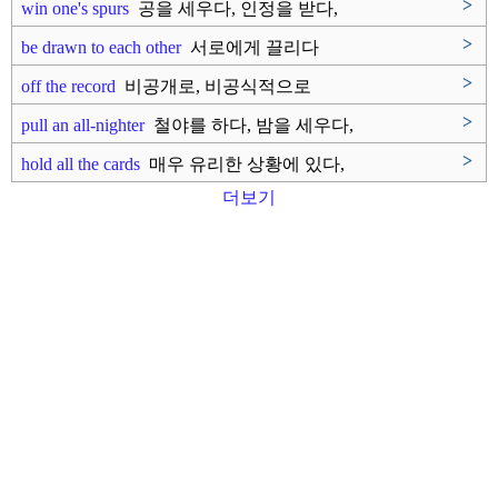
>
win one's spurs
공을 세우다, 인정을 받다,
작위..
>
be drawn to each other
서로에게 끌리다
>
off the record
비공개로, 비공식적으로
>
pull an all-nighter
철야를 하다, 밤을 세우다,
밤샘..
>
hold all the cards
매우 유리한 상황에 있다,
상황을..
더보기