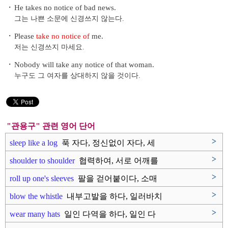
・
He takes no notice of bad news.
그는 나쁜 소문에 신경쓰지 않는다.
・
Please
take no notice of
me.
저는 신경쓰지 마세요.
・
Nobody will take any notice of that woman.
누구도 그 여자를 상대하지 않을 것이다.
"관용구" 관련 영어 단어
>
sleep like a log
푹 자다, 정신없이 자다, 세
상 ..
>
shoulder to shoulder
협력하여, 서로 어깨를
맞대고, ..
>
roll up one's sleeves
팔을 걷어붙이다, 소매
를 걷어 올..
>
blow the whistle
내부고발을 하다, 일러바치
다, 양..
>
wear many hats
일인 다역을 하다, 일인 다
역을 ..