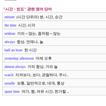
"시간・빈도" 관련 영어 단어
minute
(시간 단위의) 분, 시간, 순간
the time
시간, 시각
seldom
거의～않는, 좀처럼～않는
always
항상, 언제나, 늘
half an hour
한 시간
yesterday afternoon
어제 오후
almost always
거의 항상, 거의 늘
watch
지켜보다, 보다, 관찰하다, 주시..
usually
보통, 일반적으로, 대개, 통상
spare time
여가, 짬, 여유 시간, 한가할 ..