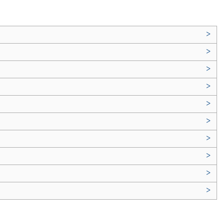
>
>
>
>
>
>
>
>
>
>