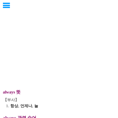
뜻
always
【부사】
1.
항상, 언제나, 늘
always 관련 숙어