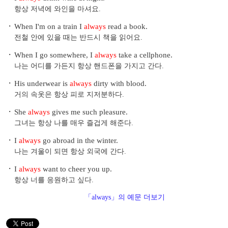
항상 저녁에 와인을 마셔요.
・
When I'm on a train I
always
read a book.
전철 안에 있을 때는 반드시 책을 읽어요.
・
When I go somewhere, I
always
take a cellphone.
나는 어디를 가든지 항상 핸드폰을 가지고 간다.
・
His underwear is
always
dirty with blood.
거의 속옷은 항상 피로 지저분하다.
・
She
always
gives me such pleasure.
그녀는 항상 나를 매우 즐겁게 해준다.
・
I
always
go abroad in the winter.
나는 겨울이 되면 항상 외국에 간다.
・
I
always
want to cheer you up.
항상 너를 응원하고 싶다.
「always」의 예문 더보기