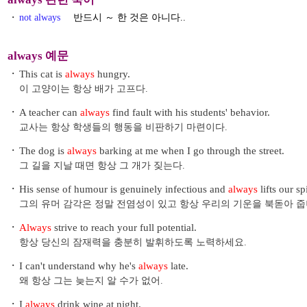
・
not always
반드시 ～ 한 것은 아니다..
always 예문
・
This cat is
always
hungry.
이 고양이는 항상 배가 고프다.
・
A teacher can
always
find fault with his students' behavior.
교사는 항상 학생들의 행동을 비판하기 마련이다.
・
The dog is
always
barking at me when I go through the street.
그 길을 지날 때면 항상 그 개가 짖는다.
・
His sense of humour is genuinely infectious and
always
lifts our spi
그의 유머 감각은 정말 전염성이 있고 항상 우리의 기운을 북돋아 줍
・
Always
strive to reach your full potential.
항상 당신의 잠재력을 충분히 발휘하도록 노력하세요.
・
I can't understand why he's
always
late.
왜 항상 그는 늦는지 알 수가 없어.
・
I
always
drink wine at night.