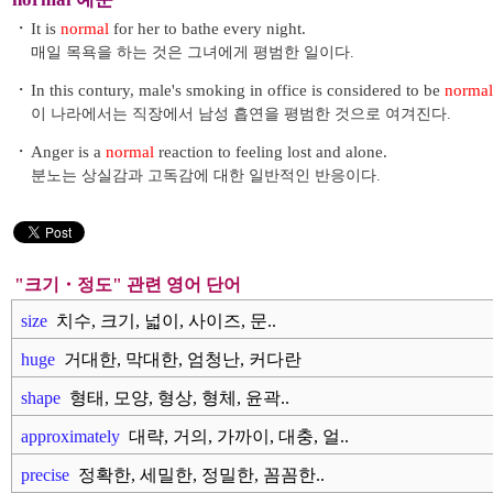
・
It is
normal
for her to bathe every night.
매일 목욕을 하는 것은 그녀에게 평범한 일이다.
・
In this contury, male's smoking in office is considered to be
normal
이 나라에서는 직장에서 남성 흡연을 평범한 것으로 여겨진다.
・
Anger is a
normal
reaction to feeling lost and alone.
분노는 상실감과 고독감에 대한 일반적인 반응이다.
"크기・정도" 관련 영어 단어
size
치수, 크기, 넓이, 사이즈, 문..
huge
거대한, 막대한, 엄청난, 커다란
shape
형태, 모양, 형상, 형체, 윤곽..
approximately
대략, 거의, 가까이, 대충, 얼..
precise
정확한, 세밀한, 정밀한, 꼼꼼한..