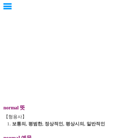
뜻
normal
【형용사】
1.
보통의, 평범한, 정상적인, 평상시의, 일반적인
normal 예문