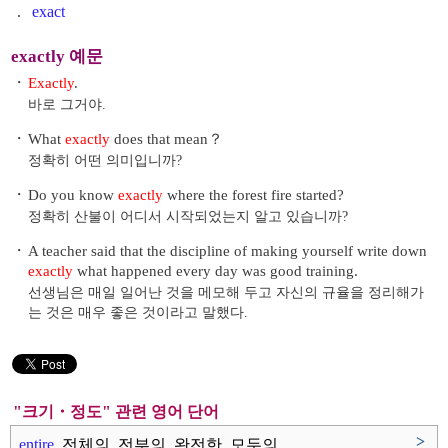
.
exact
exactly 예문
・
Exactly
.
바로 그거야.
・
What
exactly
does that mean？
정확히 어떤 의미입니까?
・
Do you know
exactly
where the forest fire started?
정확히 산불이 어디서 시작되었는지 알고 있습니까?
・
A teacher said that the discipline of making yourself write down
exactly
what happened every day was good training.
선생님은 매일 일어난 것을 메모해 두고 자신의 규율을 정리해가
는 것은 매우 좋은 것이라고 말했다.
"크기・정도" 관련 영어 단어
>
entire
전체의, 전부의, 완전한, 모두의