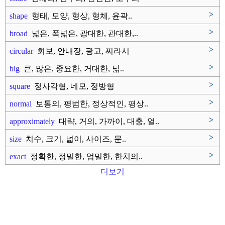
>
shape
형태, 모양, 형상, 형체, 윤곽..
>
broad
넓은, 폭넓은, 광대한, 관대한,..
>
circular
회보, 안내장, 광고, 찌라시
>
big
큰, 많은, 중요한, 거대한, 넓..
>
square
정사각형, 네모, 정방형
>
normal
보통의, 평범한, 정상적인, 평상..
>
approximately
대략, 거의, 가까이, 대충, 얼..
>
size
치수, 크기, 넓이, 사이즈, 문..
>
exact
정확한, 정밀한, 엄밀한, 한치의..
더보기