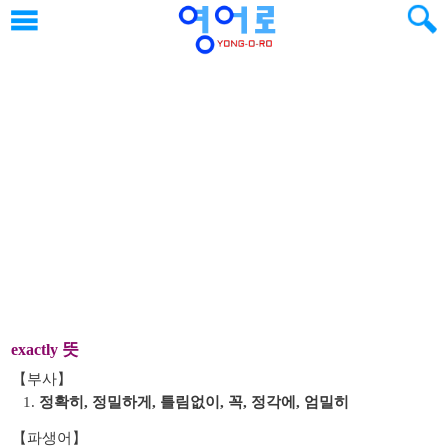
뜻
exactly
【부사】
1.
정확히, 정밀하게, 틀림없이, 꼭, 정각에, 엄밀히
【파생어】