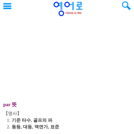
뜻
par
【명사】
1.
기준 타수, 골프의 파
2.
동등, 대등, 액면가, 표준