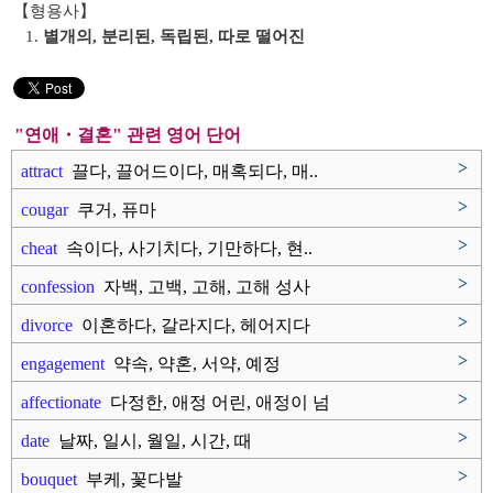
【형용사】
1.
별개의, 분리된, 독립된, 따로 떨어진
"연애・결혼" 관련 영어 단어
>
attract
끌다, 끌어드이다, 매혹되다, 매..
>
cougar
쿠거, 퓨마
>
cheat
속이다, 사기치다, 기만하다, 현..
>
confession
자백, 고백, 고해, 고해 성사
>
divorce
이혼하다, 갈라지다, 헤어지다
>
engagement
약속, 약혼, 서약, 예정
>
affectionate
다정한, 애정 어린, 애정이 넘
치..
>
date
날짜, 일시, 월일, 시간, 때
>
bouquet
부케, 꽃다발