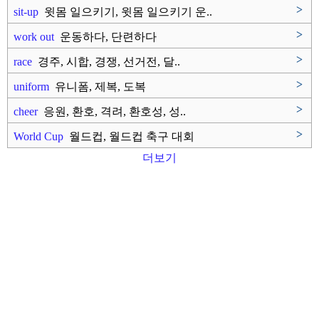
>
sit-up
윗몸 일으키기, 윗몸 일으키기 운..
>
work out
운동하다, 단련하다
>
race
경주, 시합, 경쟁, 선거전, 달..
>
uniform
유니폼, 제복, 도복
>
cheer
응원, 환호, 격려, 환호성, 성..
>
World Cup
월드컵, 월드컵 축구 대회
더보기