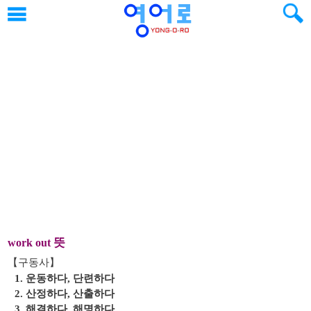
뜻
work out
【구동사】
1. 운동하다, 단련하다
2. 산정하다, 산출하다
3. 해결하다, 해명하다