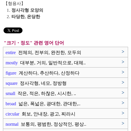
【형용사】
1.
정사각형 모양의
2.
타당한, 온당한
"크기・정도" 관련 영어 단어
>
entire
전체의, 전부의, 완전한, 모두의
>
mostly
대부분, 거의, 일반적으로, 대체..
>
figure
계산하다, 추산하다, 산정하다
>
square
정사각형, 네모, 정방형
>
small
작은, 적은, 하찮은, 시시한, ..
>
broad
넓은, 폭넓은, 광대한, 관대한,..
>
circular
회보, 안내장, 광고, 찌라시
>
normal
보통의, 평범한, 정상적인, 평상..