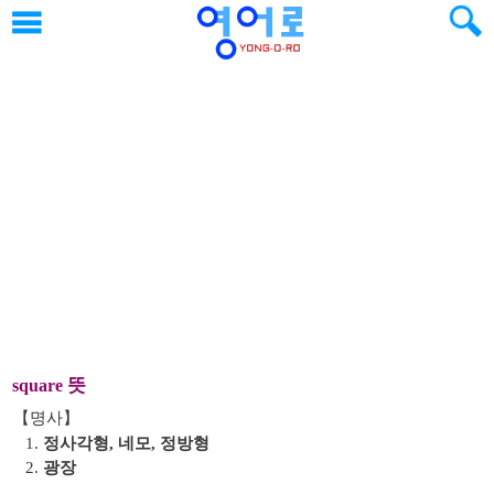
뜻
square
【명사】
1.
정사각형, 네모, 정방형
2.
광장